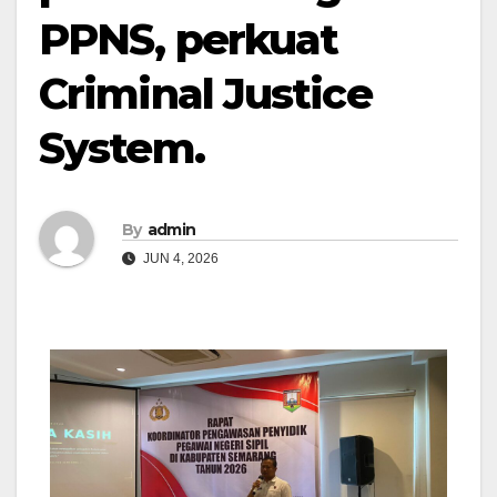
PPNS, perkuat
Criminal Justice
System.
By
admin
JUN 4, 2026