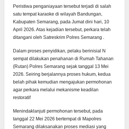
Peristiwa penganiayaan tersebut terjadi di salah
satu tempat karaoke di wilayah Bandungan,
Kabupaten Semarang, pada Jumat dini hari, 10
April 2026. Atas kejadian tersebut, perkara telah
ditangani oleh Satreskrim Polres Semarang .
Dalam proses penyidikan, pelaku berinisial N
sempat dilakukan penahanan di Rumah Tahanan
(Rutan) Polres Semarang sejak tanggal 13 Mei
2026. Seiring berjalannya proses hukum, kedua
belah pihak kemudian mengajukan permohonan
agar perkara melalui mekanisme keadilan
restoratif
Menindaklanjuti permohonan tersebut, pada
tanggal 22 Mei 2026 bertempat di Mapolres
Semarang dilaksanakan proses mediasi yang