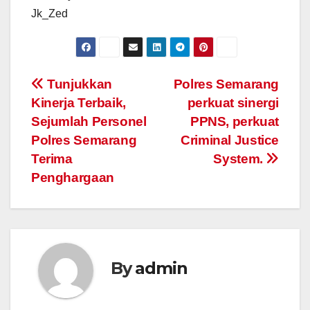
Jk_Zed
Post
Tunjukkan
Polres Semarang
Kinerja Terbaik,
perkuat sinergi
navigation
Sejumlah Personel
PPNS, perkuat
Polres Semarang
Criminal Justice
Terima
System.
Penghargaan
By
admin