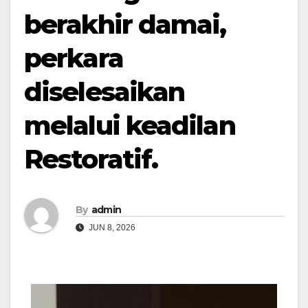
berakhir damai,
perkara
diselesaikan
melalui keadilan
Restoratif.
By
admin
JUN 8, 2026